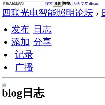
搜索
热搜:
活动
交友
discuz
搜索
四联光电智能照明论坛
›
发布
日志
添加
分享
记录
广播
日志