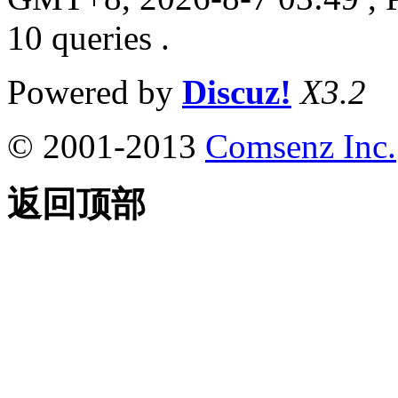
10 queries .
Powered by
Discuz!
X3.2
© 2001-2013
Comsenz Inc.
返回顶部