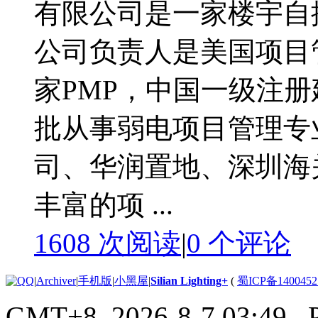
有限公司是一家楼宇自
公司负责人是美国项目
家PMP，中国一级注
批从事弱电项目管理专
司、华润置地、深圳海
丰富的项 ...
1608 次阅读
|
0
个评论
|
Archiver
|
手机版
|
小黑屋
|
Silian Lighting+
(
蜀ICP备1400452
GMT+8, 2026-8-7 03:49
, 